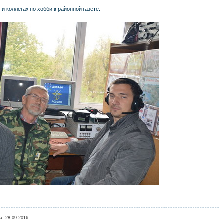
и коллегах по хобби в районной газете.
а:
28.09.2016