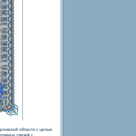
рловской области с целью
ртивных связей с