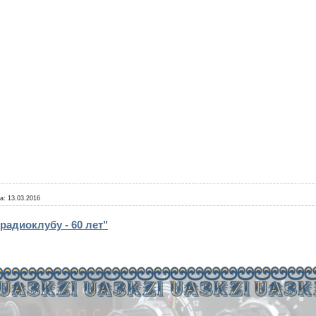
а:
13.03.2016
адиоклубу - 60 лет"