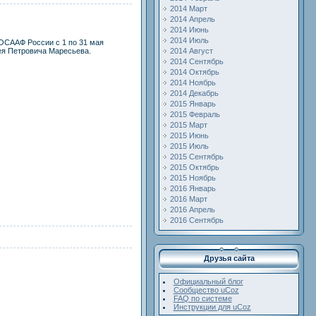
2014 Март
2014 Апрель
2014 Июнь
2014 Июль
ОСААФ России с 1 по 31 мая
сея Петровича Маресьева.
2014 Август
2014 Сентябрь
2014 Октябрь
2014 Ноябрь
2014 Декабрь
2015 Январь
2015 Февраль
2015 Март
2015 Июнь
2015 Июль
2015 Сентябрь
2015 Октябрь
2015 Ноябрь
2016 Январь
2016 Март
2016 Апрель
2016 Сентябрь
Друзья сайта
Официальный блог
Сообщество uCoz
FAQ по системе
Инструкции для uCoz