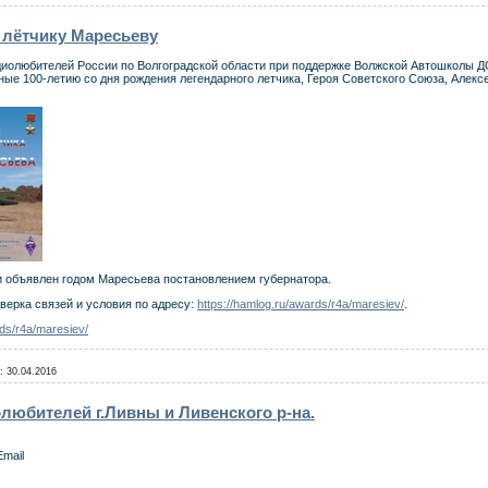
 лётчику Маресьеву
иолюбителей России по Волгоградской области при поддержке Волжской Автошколы Д
ные 100-летию со дня рождения легендарного летчика, Героя Советского Союза, Алек
ти объявлен годом Маресьева постановлением губернатора.
ерка связей и условия по адресу:
https://hamlog.ru/awards/r4a/maresiev/
.
rds/r4a/maresiev/
:
30.04.2016
любителей г.Ливны и Ливенского р-на.
Email