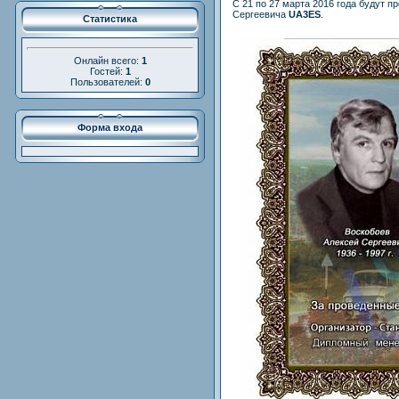
C 21 по 27 марта 2016 года будут 
Сергеевича
UA3ES
.
Статистика
Онлайн всего:
1
Гостей:
1
Пользователей:
0
Форма входа